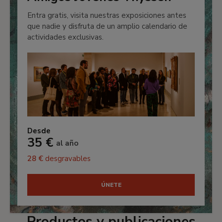
Entra gratis, visita nuestras exposiciones antes
que nadie y disfruta de un amplio calendario de
actividades exclusivas.
Desde
35 €
al año
28 €
desgravables
ÚNETE
Productos y publicaciones