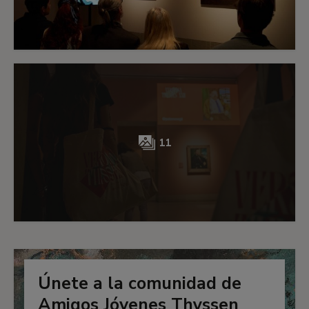
11
Únete a la comunidad de
Amigos Jóvenes Thyssen