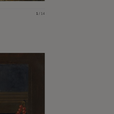
1
/
14