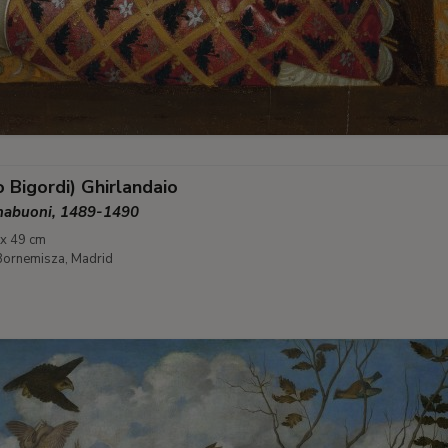
Bigordi) Ghirlandaio
rnabuoni, 1489-1490
 x 49 cm
ornemisza, Madrid