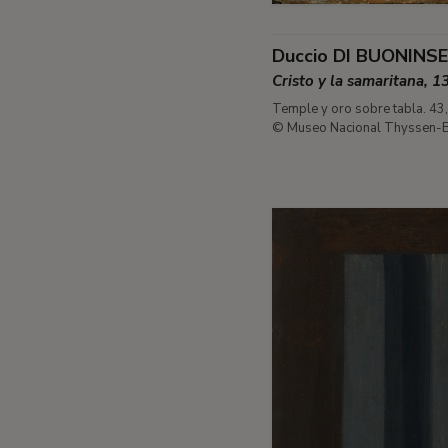
Duccio DI BUONINS
Cristo y la samaritana, 
Temple y oro sobre tabla. 43
© Museo Nacional Thyssen-B