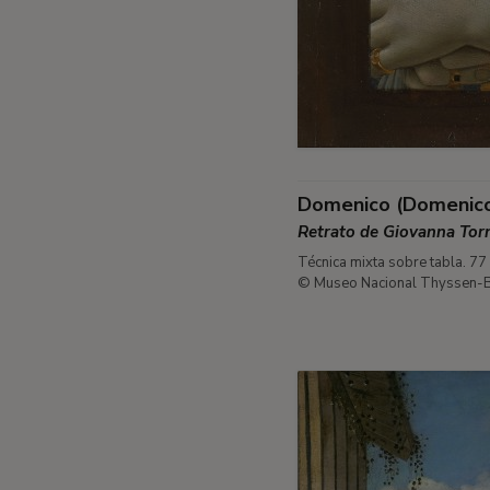
Domenico (Domenico 
Retrato de Giovanna To
Técnica mixta sobre tabla. 77
© Museo Nacional Thyssen-B