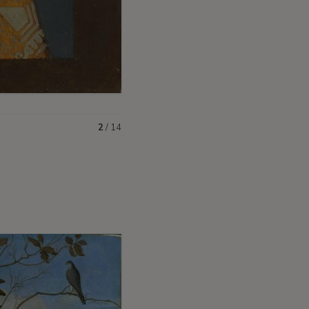
2
/
14