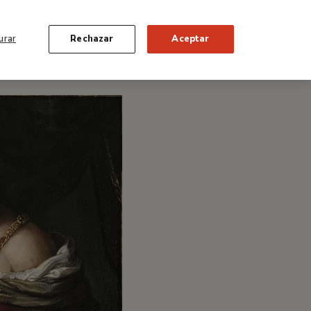
urar
Rechazar
Aceptar