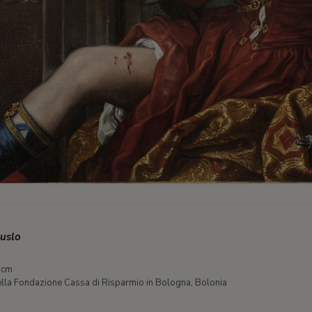
muslo
 cm
 della Fondazione Cassa di Risparmio in Bologna, Bolonia