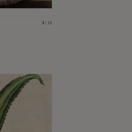
3
/
18