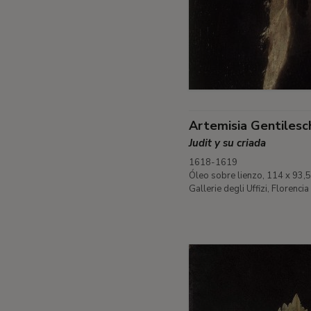
Artemisia Gentilesc
Judit y su criada
1618-1619
Óleo sobre lienzo, 114 x 93,
Gallerie degli Uffizi, Florencia