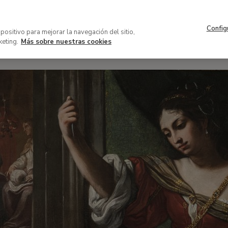
Config
spositivo para mejorar la navegación del sitio,
keting.
Más sobre nuestras cookies