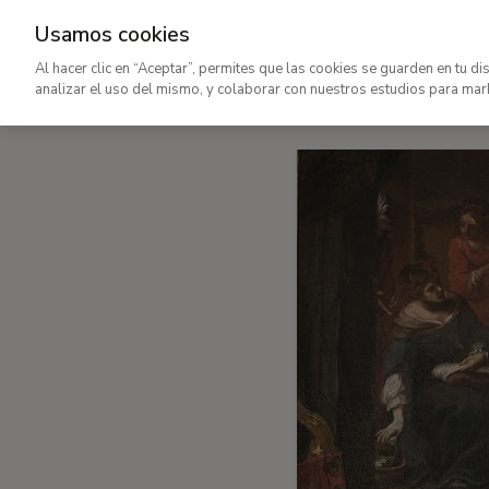
Usamos cookies
Maestras
Al hacer clic en “Aceptar”, permites que las cookies se guarden en tu di
analizar el uso del mismo, y colaborar con nuestros estudios para mar