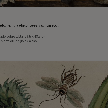
lón en un plato, uvas y un caracol
do sobre tabla. 33,5 x 49,5 cm
 Morta di Poggio a Caiano