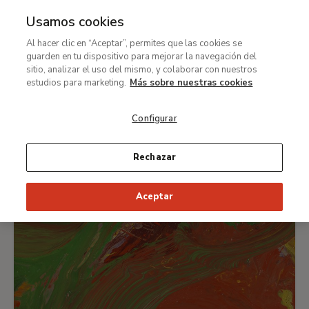
Usamos cookies
Rest-Galeria-Imagen-
Al hacer clic en “Aceptar”, permites que las cookies se
guarden en tu dispositivo para mejorar la navegación del
Macrofotografía
sitio, analizar el uso del mismo, y colaborar con nuestros
estudios para marketing.
Más sobre nuestras cookies
Configurar
Rechazar
Aceptar