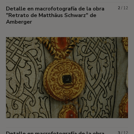
Detalle en macrofotografía de la obra
2
/
12
"Retrato de Matthäus Schwarz" de
Amberger
Detalle en macrofotografía de la obra
3
/
12