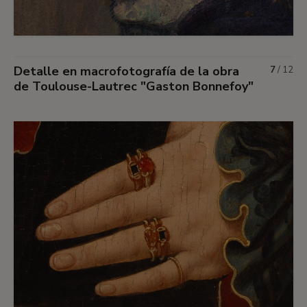
Detalle en macrofotografía de la obra
7
/
12
de Toulouse-Lautrec "Gaston Bonnefoy"