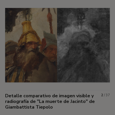
Detalle comparativo de imagen visible y
2
/
37
radiografía de "La muerte de Jacinto" de
Giambattista Tiepolo