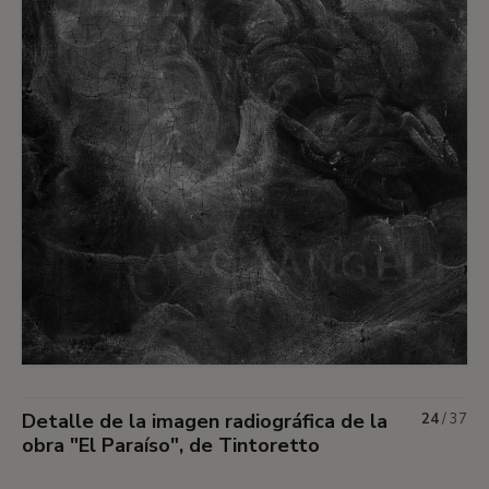
Detalle de la imagen radiográfica de la
24
/
37
obra "El Paraíso", de Tintoretto