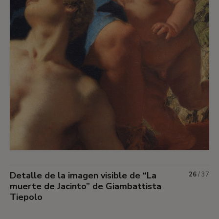
Detalle de la imagen visible de “La
26
/
37
muerte de Jacinto” de Giambattista
Tiepolo