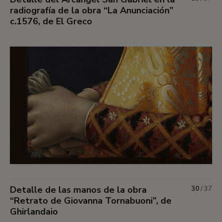
radiografía de la obra “La Anunciación”
c.1576, de El Greco
Detalle de las manos de la obra
30
/
37
“Retrato de Giovanna Tornabuoni”, de
Ghirlandaio