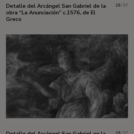
Detalle del Arcángel San Gabriel de la
28
/
37
obra “La Anunciación” c.1576, de El
Greco
Detalle del Arcángel San Gabriel en la
29
/
37