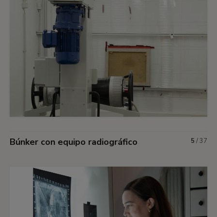
Búnker con equipo radiográfico
5
/
37