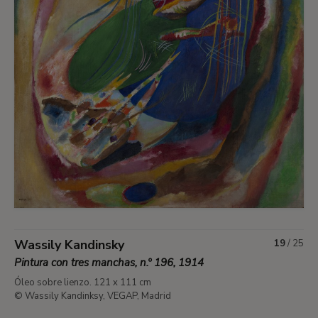
Wassily Kandinsky
19
/
25
Pintura con tres manchas, n.º 196, 1914
Óleo sobre lienzo. 121 x 111 cm
© Wassily Kandinksy, VEGAP, Madrid