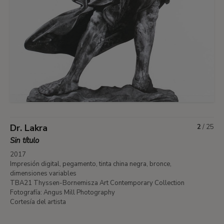
Dr. Lakra
2
/
25
Sin título
2017
Impresión digital, pegamento, tinta china negra, bronce,
dimensiones variables
TBA21 Thyssen-Bornemisza Art Contemporary Collection
Fotografía: Angus Mill Photography
Cortesía del artista