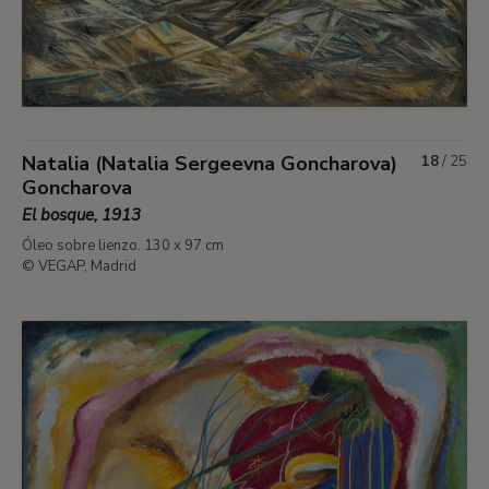
Natalia (Natalia Sergeevna Goncharova)
18
/
25
Goncharova
El bosque, 1913
Óleo sobre lienzo. 130 x 97 cm
© VEGAP, Madrid