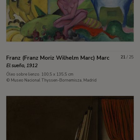
Franz (Franz Moriz Wilhelm Marc) Marc
21
/
25
El sueño, 1912
Óleo sobre lienzo. 100,5 x 135,5 cm
© Museo Nacional Thyssen-Bornemisza, Madrid