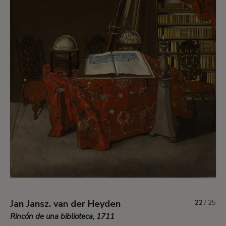
Jan Jansz. van der Heyden
22
/
25
Rincón de una biblioteca, 1711