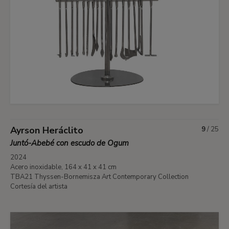
Ayrson Heráclito
9
/
25
Juntó-Abebé con escudo de Ogum
2024
Acero inoxidable, 164 x 41 x 41 cm
TBA21 Thyssen-Bornemisza Art Contemporary Collection
Cortesía del artista