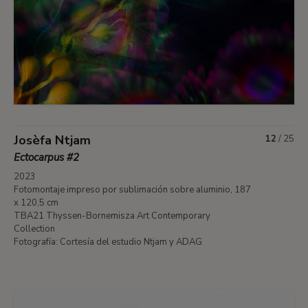
Josèfa Ntjam
12
/
25
Ectocarpus #2
2023
Fotomontaje impreso por sublimación sobre aluminio, 187
x 120,5 cm
TBA21 Thyssen-Bornemisza Art Contemporary
Collection
Fotografía: Cortesía del estudio Ntjam y ADAG