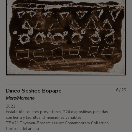
Dineo Seshee Bopape
8
/
25
More/Moreana
2021
Instalación con tres proyectores, 224 diapositivas pintadas
con tierra y ladrillos, dimensiones variables
TBA21 Thyssen-Bornemisza Art Contemporary Collection
Cortesía del artista