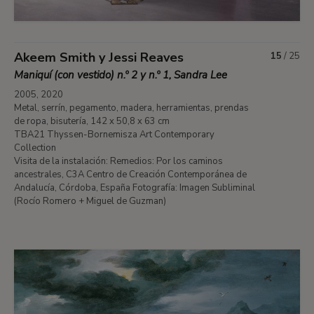
Akeem Smith y Jessi Reaves
15
/
25
Maniquí (con vestido) n.º 2 y n.º 1, Sandra Lee
2005, 2020
Metal, serrín, pegamento, madera, herramientas, prendas
de ropa, bisutería, 142 x 50,8 x 63 cm
TBA21 Thyssen-Bornemisza Art Contemporary
Collection
Visita de la instalación: Remedios: Por los caminos
ancestrales, C3A Centro de Creación Contemporánea de
Andalucía, Córdoba, España Fotografía: Imagen Subliminal
(Rocío Romero + Miguel de Guzman)