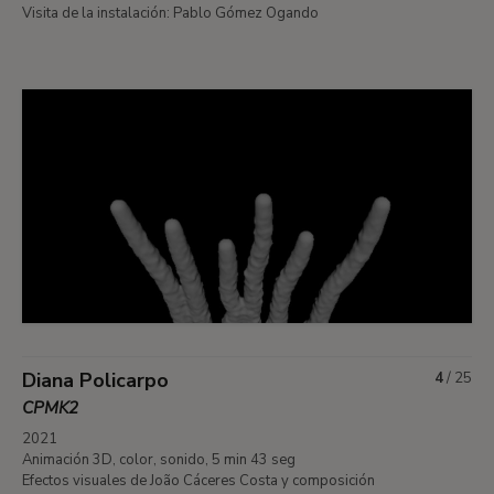
Visita de la instalación: Pablo Gómez Ogando
Diana Policarpo
4
/
25
CPMK2
2021
Animación 3D, color, sonido, 5 min 43 seg
Efectos visuales de João Cáceres Costa y composición