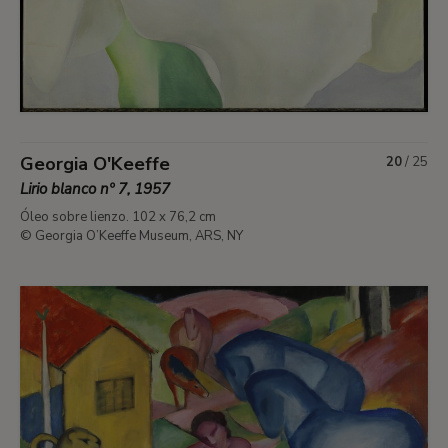
Georgia O'Keeffe
20
/
25
Lirio blanco nº 7, 1957
Óleo sobre lienzo. 102 x 76,2 cm
© Georgia O’Keeffe Museum, ARS, NY