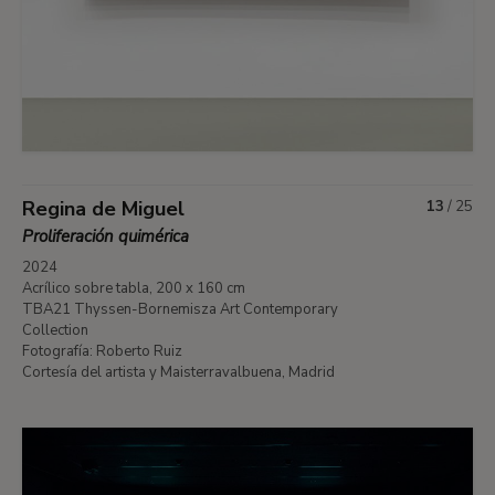
Regina de Miguel
13
/
25
Proliferación quimérica
2024
Acrílico sobre tabla, 200 x 160 cm
TBA21 Thyssen-Bornemisza Art Contemporary
Collection
Fotografía: Roberto Ruiz
Cortesía del artista y Maisterravalbuena, Madrid