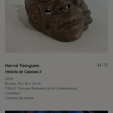
Hervé Yamguen
11
/
25
Historia de Cabezas II
2016
Bronce, 36 x 25 x 24 cm
TBA21 Thyssen-Bornemisza Art Contemporary
Collection
Cortesía del artista