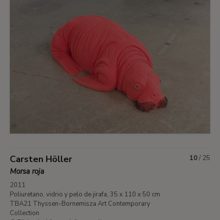
Carsten Höller
10
/
25
Morsa roja
2011
Poliuretano, vidrio y pelo de jirafa, 35 x 110 x 50 cm
TBA21 Thyssen-Bornemisza Art Contemporary
Collection