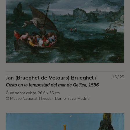
Jan (Brueghel de Velours) Brueghel i
16
/
25
Cristo en la tempestad del mar de Galilea, 1596
Óleo sobre cobre. 26,6 x 35 cm
© Museo Nacional Thyssen-Bornemisza, Madrid