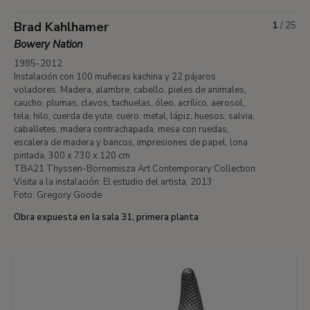
Brad Kahlhamer
1
/
25
Bowery Nation
1985-2012
Instalación con 100 muñecas kachina y 22 pájaros
voladores. Madera, alambre, cabello, pieles de animales,
caucho, plumas, clavos, tachuelas, óleo, acrílico, aerosol,
tela, hilo, cuerda de yute, cuero, metal, lápiz, huesos, salvia,
caballetes, madera contrachapada, mesa con ruedas,
escalera de madera y bancos, impresiones de papel, lona
pintada, 300 x 730 x 120 cm
TBA21 Thyssen-Bornemisza Art Contemporary Collection
Visita a la instalación: El estudio del artista, 2013
Foto: Gregory Goode
Obra expuesta en la sala 31, primera planta