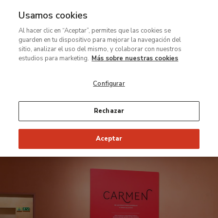
Usamos cookies
Ir
Al hacer clic en “Aceptar”, permites que las cookies se
al
guarden en tu dispositivo para mejorar la navegación del
contenido
sitio, analizar el uso del mismo, y colaborar con nuestros
principal
estudios para marketing.
Más sobre nuestras cookies
Configurar
Rechazar
Aceptar