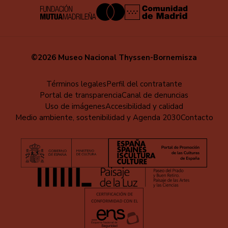
©2026 Museo Nacional Thyssen-Bornemisza
Menú
Términos legales
Perfil del contratante
Portal de transparencia
Canal de denuncias
al
Uso de imágenes
Accesibilidad y calidad
pie
Medio ambiente, sostenibilidad y Agenda 2030
Contacto