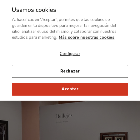
Usamos cookies
Ir
Al hacer clic en “Aceptar”, permites que las cookies se
al
guarden en tu dispositivo para mejorar la navegación del
contenido
sitio, analizar el uso del mismo, y colaborar con nuestros
principal
estudios para marketing.
Más sobre nuestras cookies
Configurar
Rechazar
Aceptar