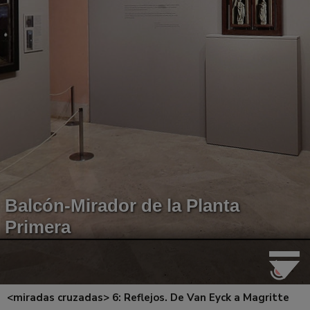
<miradas cruzadas> 6: Reflejos. De Van Eyck a Magritte