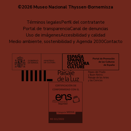
©2026 Museo Nacional Thyssen-Bornemisza
Menú
Términos legales
Perfil del contratante
Portal de transparencia
Canal de denuncias
al
Uso de imágenes
Accesibilidad y calidad
pie
Medio ambiente, sostenibilidad y Agenda 2030
Contacto