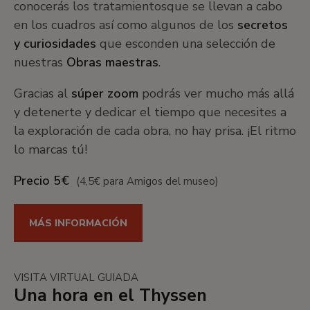
conocerás los tratamientos
que se llevan a cabo
en los cuadros así como algunos de los
secretos
y curiosidades
que esconden una selección de
nuestras
Obras maestras
.
Gracias al
súper zoom
podrás ver mucho más allá
y detenerte y dedicar el tiempo que necesites a
la exploración de cada obra, no hay prisa. ¡El ritmo
lo marcas tú!
Precio 5€
(4,5€ para Amigos del museo)
MÁS INFORMACIÓN
VISITA VIRTUAL GUIADA
Una hora en el Thyssen