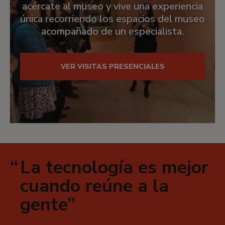
acércate al museo y vive una experiencia
única recorriendo los espacios del museo
acompañado de un especialista.
VER VISITAS PRESENCIALES
La tecnología es mejor
cuando reúne a la
gente