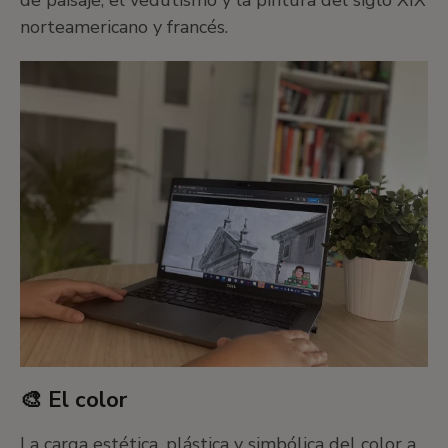
de paisaje, el vedutismo y la pintura del siglo XIX
norteamericano y francés.
🎨 El color
La carga estética, plástica y simbólica del color a