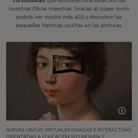
curiosidades
que esconden una selección de
nuestras Obras maestras. Gracias al súper zoom
podrás ver mucho más allá y descubrir las
pequeñas historias ocultas en las pinturas.
NUEVAS VISITAS VIRTUALES GUIADAS E INTERACTIVAS
ORIENTADAS A EDUCACIÓN SECUNDARIA Y