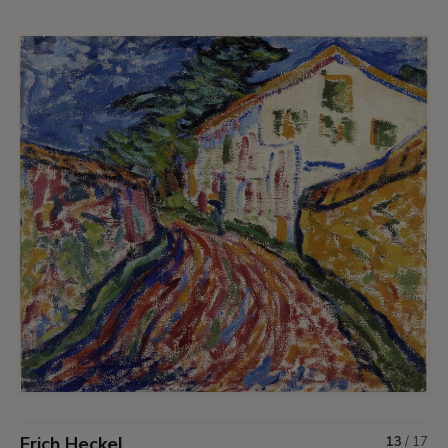
Erich Heckel
13
/
17