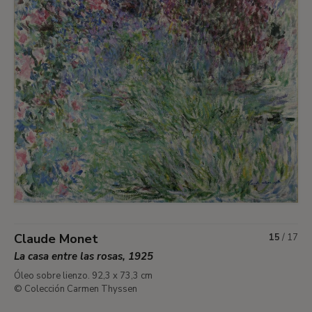
Claude Monet
15
/
17
La casa entre las rosas, 1925
Óleo sobre lienzo. 92,3 x 73,3 cm
© Colección Carmen Thyssen