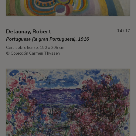
Delaunay, Robert
14
/
17
Portuguesa (la gran Portuguesa), 1916
Cera sobre lienzo. 180 x 205 cm
© Colección Carmen Thyssen