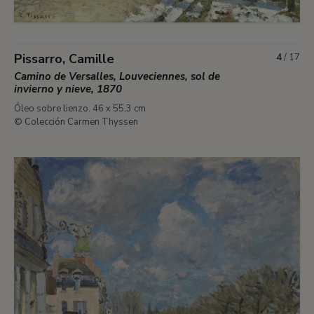
Pissarro, Camille
4
/
17
Camino de Versalles, Louveciennes, sol de
invierno y nieve, 1870
Óleo sobre lienzo. 46 x 55,3 cm
© Colección Carmen Thyssen