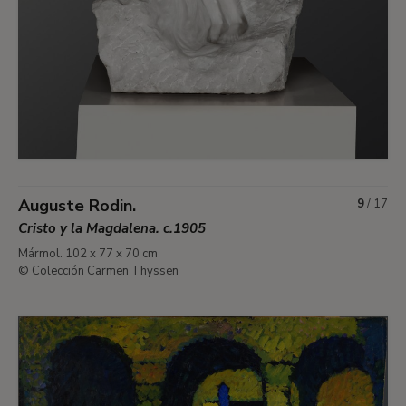
Auguste Rodin.
9
/
17
Cristo y la Magdalena. c.1905
Mármol. 102 x 77 x 70 cm
© Colección Carmen Thyssen