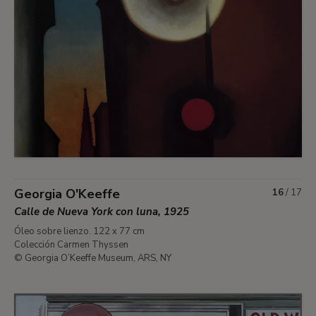
Georgia O'Keeffe
16
/
17
Calle de Nueva York con luna, 1925
Óleo sobre lienzo. 122 x 77 cm
Colección Carmen Thyssen
© Georgia O’Keeffe Museum, ARS, NY