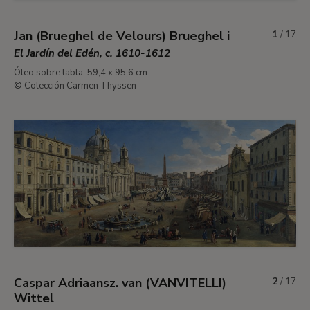
Jan (Brueghel de Velours) Brueghel i
1
/
17
El Jardín del Edén, c. 1610-1612
Óleo sobre tabla. 59,4 x 95,6 cm
© Colección Carmen Thyssen
Caspar Adriaansz. van (VANVITELLI)
2
/
17
Wittel