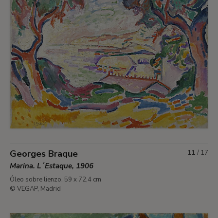
Georges Braque
11
/
17
Marina. L´Estaque, 1906
Óleo sobre lienzo. 59 x 72,4 cm
© VEGAP, Madrid