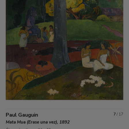
Paul Gauguin
7
/
17
Mata Mua (Erase una vez), 1892