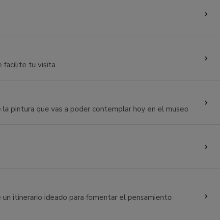
cilite tu visita.
 la pintura que vas a poder contemplar hoy en el museo
ue un itinerario ideado para fomentar el pensamiento