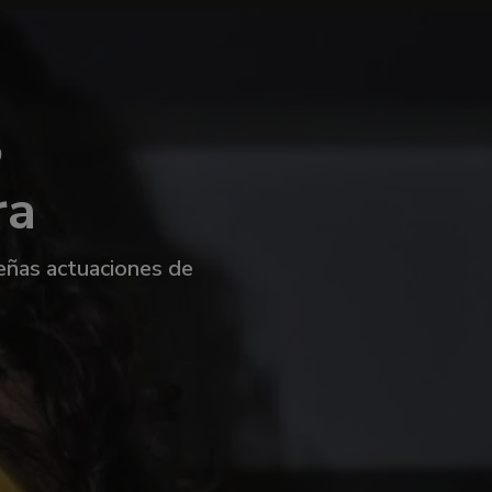
0
ra
ueñas actuaciones de