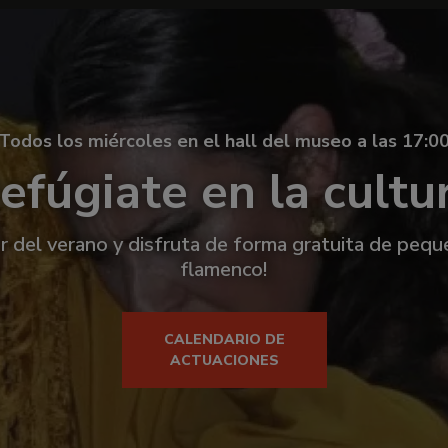
Todos los miércoles en el hall del museo a las 17:0
efúgiate en la cultu
r del verano y disfruta de forma gratuita de peq
flamenco!
CALENDARIO DE
ACTUACIONES