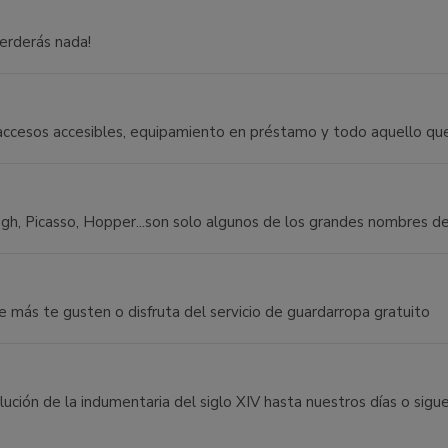
perderás nada!
cesos accesibles, equipamiento en préstamo y todo aquello que fa
h, Picasso, Hopper...son solo algunos de los grandes nombres de
e más te gusten o disfruta del servicio de guardarropa gratuito
volución de la indumentaria del siglo XIV hasta nuestros días o sig