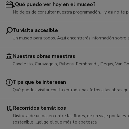
¿Qué puedo ver hoy en el museo?
No dejes de consultar nuestra programación... ¡y así no te 
Tu visita accesible
Un museo para todos. Aquí encontrarás información sobre ac
Nuestras obras maestras
Canaletto, Caravaggio, Rubens, Rembrandt, Degas, Van Gog
Tips que te interesan
Qué puedes visitar con tu entrada, haz fotos a las obras qu
Recorridos temáticos
Disfruta de un paseo entre las flores, de un viaje por la e
sostenible ....¡elige el que más te apetezca!