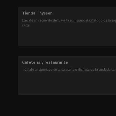
Tienda Thyssen
Llévate un recuerdo de tu visita al museo: el catálogo de la ex
carta!
Cafetería y restaurante
Tómate un aperitivo en la cafetería o disfruta de la cuidada c