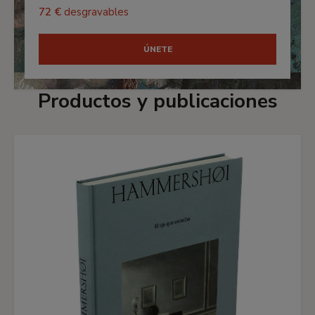
72 €
desgravables
ÚNETE
Productos y publicaciones