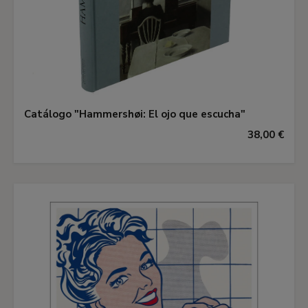
Catálogo "Hammershøi: El ojo que escucha"
38,00 €