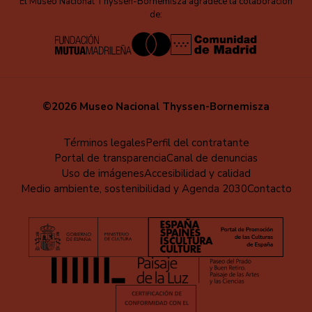
El Museo Nacional Thyssen-Bornemisza agradece la colaboración
de:
©2026 Museo Nacional Thyssen-Bornemisza
Menú
Términos legales
Perfil del contratante
Portal de transparencia
Canal de denuncias
al
Uso de imágenes
Accesibilidad y calidad
pie
Medio ambiente, sostenibilidad y Agenda 2030
Contacto