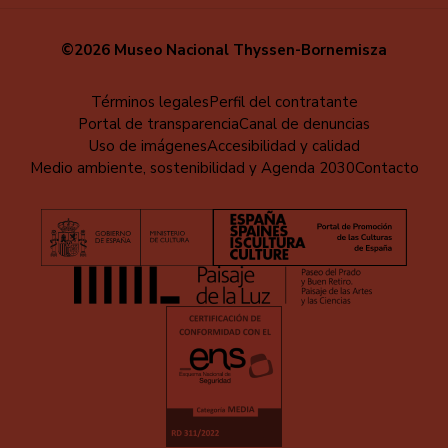
©2026 Museo Nacional Thyssen-Bornemisza
Menú
Términos legales
Perfil del contratante
Portal de transparencia
Canal de denuncias
al
Uso de imágenes
Accesibilidad y calidad
pie
Medio ambiente, sostenibilidad y Agenda 2030
Contacto