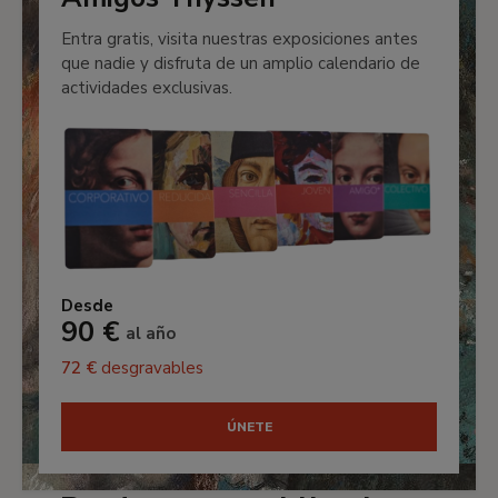
Entra gratis, visita nuestras exposiciones antes
que nadie y disfruta de un amplio calendario de
actividades exclusivas.
Desde
90 €
al año
72 €
desgravables
ÚNETE