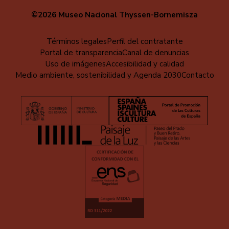
©2026 Museo Nacional Thyssen-Bornemisza
Menú
Términos legales
Perfil del contratante
Portal de transparencia
Canal de denuncias
al
Uso de imágenes
Accesibilidad y calidad
pie
Medio ambiente, sostenibilidad y Agenda 2030
Contacto