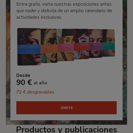
Entra gratis, visita nuestras exposiciones antes
que nadie y disfruta de un amplio calendario de
actividades exclusivas.
Desde
90 €
al año
72 €
desgravables
ÚNETE
Productos y publicaciones