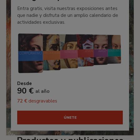
Entra gratis, visita nuestras exposiciones antes
que nadie y disfruta de un amplio calendario de
actividades exclusivas.
Desde
90 €
al año
72 €
desgravables
ÚNETE