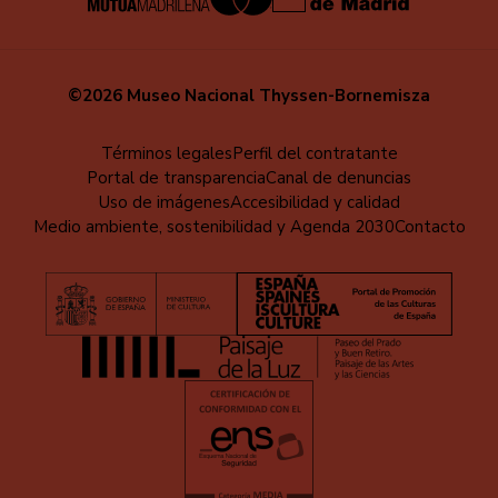
©2026 Museo Nacional Thyssen-Bornemisza
Menú
Términos legales
Perfil del contratante
Portal de transparencia
Canal de denuncias
al
Uso de imágenes
Accesibilidad y calidad
pie
Medio ambiente, sostenibilidad y Agenda 2030
Contacto