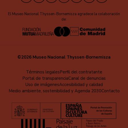
El Museo Nacional Thyssen-Bornemisza agradece la colaboración
de:
©2026 Museo Nacional Thyssen-Bornemisza
Menú
Términos legales
Perfil del contratante
Portal de transparencia
Canal de denuncias
al
Uso de imágenes
Accesibilidad y calidad
pie
Medio ambiente, sostenibilidad y Agenda 2030
Contacto