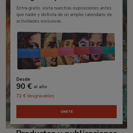
Entra gratis, visita nuestras exposiciones antes
que nadie y disfruta de un amplio calendario de
actividades exclusivas.
Desde
90 €
al año
72 €
desgravables
ÚNETE