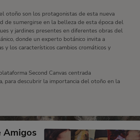
del otoño son los protagonistas de esta nueva
dad de sumergirse en la belleza de esta época del
ques y jardines presentes en diferentes obras del
tánico, donde un experto botánico invita a
 y los característicos cambios cromáticos y
a plataforma Second Canvas centrada
a, para descubrir la importancia del otoño en la
e Amigos