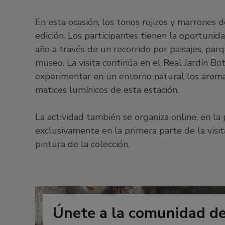
En esta ocasión, los tonos rojizos y marrones 
edición. Los participantes tienen la oportuni
año a través de un recorrido por paisajes, par
museo. La visita continúa en el Real Jardín Bo
experimentar en un entorno natural los aromas
matices lumínicos de esta estación.
La actividad también se organiza online, en l
exclusivamente en la primera parte de la visit
pintura de la colección.
Únete a la comunidad d