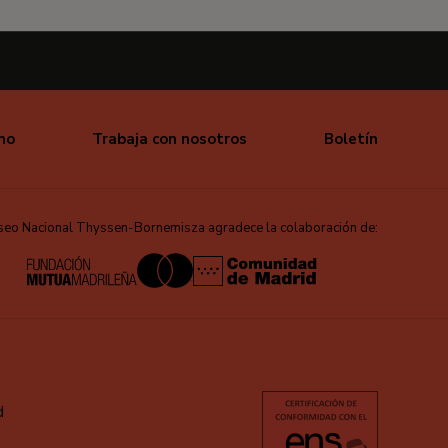
mo
Trabaja con nosotros
Boletín
seo Nacional Thyssen-Bornemisza agradece la colaboración de:
d