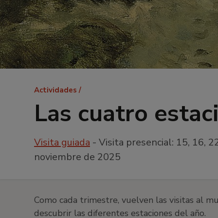
Ruta
Actividades
de
Las cuatro estac
navegación
Visita guiada
- Visita presencial: 15, 16, 
noviembre de 2025
Como cada trimestre, vuelven las visitas al mu
descubrir las diferentes estaciones del año.