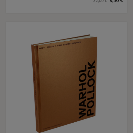
9,50 €
32,00 €