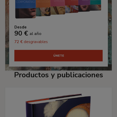
Desde
90 €
al año
72 €
desgravables
ÚNETE
Productos y publicaciones