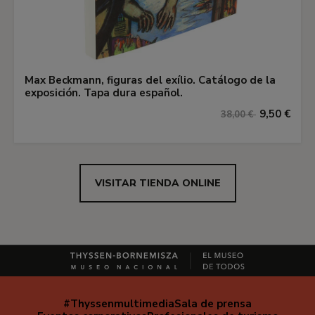
Max Beckmann, figuras del exílio. Catálogo de la
exposición. Tapa dura español.
9,50 €
38,00 €
VISITAR TIENDA ONLINE
#Thyssenmultimedia
Sala de prensa
Navegación