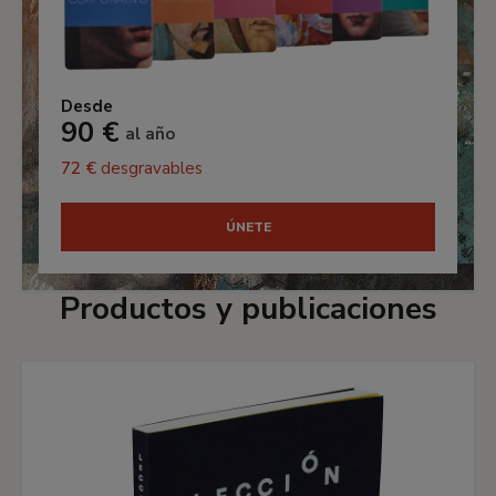
Desde
90 €
al año
72 €
desgravables
ÚNETE
Productos y publicaciones