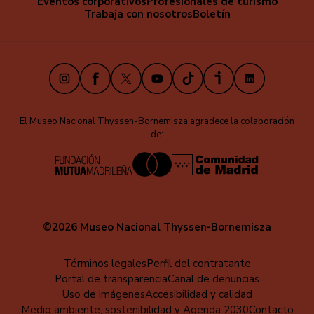
Eventos corporativos
Profesionales de turismo
secundaria
Trabaja con nosotros
Boletín
Instagram
Facebook
X
Youtube
TikTok
iVoox
LinkedIn
El Museo Nacional Thyssen-Bornemisza agradece la colaboración
de:
©2026 Museo Nacional Thyssen-Bornemisza
Menú
Términos legales
Perfil del contratante
Portal de transparencia
Canal de denuncias
al
Uso de imágenes
Accesibilidad y calidad
pie
Medio ambiente, sostenibilidad y Agenda 2030
Contacto