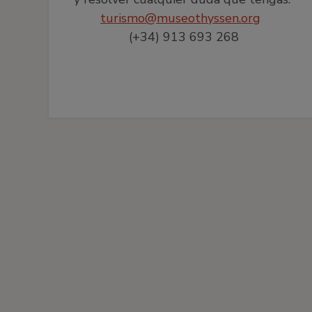
turismo@museothyssen.org
(+34) 913 693 268