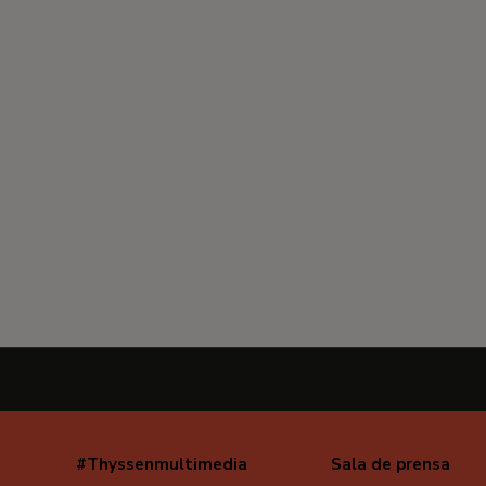
#Thyssenmultimedia
Sala de prensa
Navegación