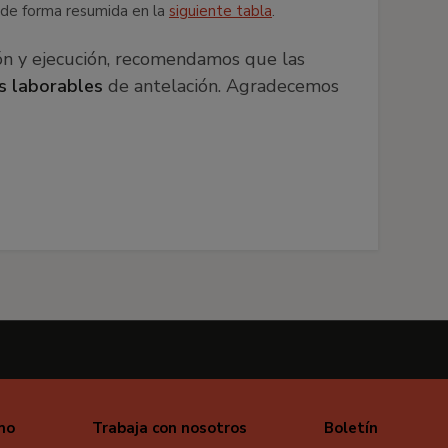
a de forma resumida en la
siguiente tabla
.
ción y ejecución, recomendamos que las
s laborables
de antelación. Agradecemos
mo
Trabaja con nosotros
Boletín