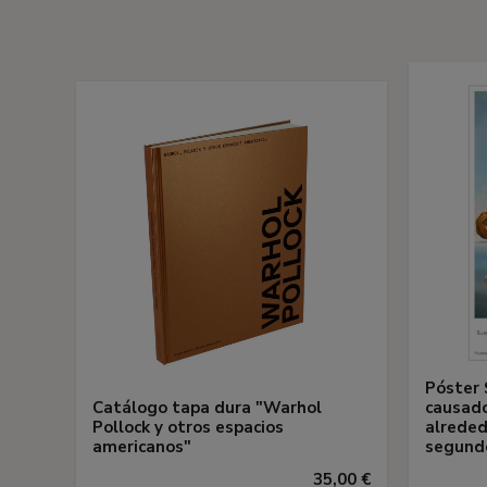
Póster 
Catálogo tapa dura "Warhol
causado
Pollock y otros espacios
alreded
americanos"
segund
35,00 €