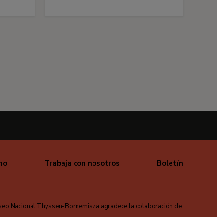
mo
Trabaja con nosotros
Boletín
seo Nacional Thyssen-Bornemisza agradece la colaboración de: