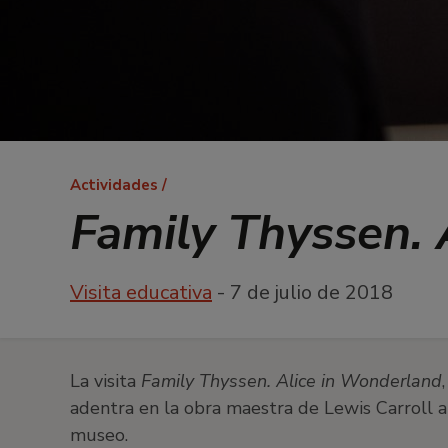
Ruta
Actividades
de
Family Thyssen. 
navegación
Visita educativa
- 7 de julio de 2018
La visita
Family Thyssen. Alice in Wonderland
adentra en la obra maestra de Lewis Carroll a 
museo.