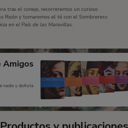
ra tras el conejo, recorreremos un curioso
ato Risón y tomaremos el té con el Sombrerero
icia en el País de las Maravillas
.
e Amigos
e nadie y disfruta
Productos y publicacione