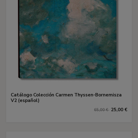
Catálogo Colección Carmen Thyssen-Bornemisza
V2 (español)
25,00 €
65,00 €