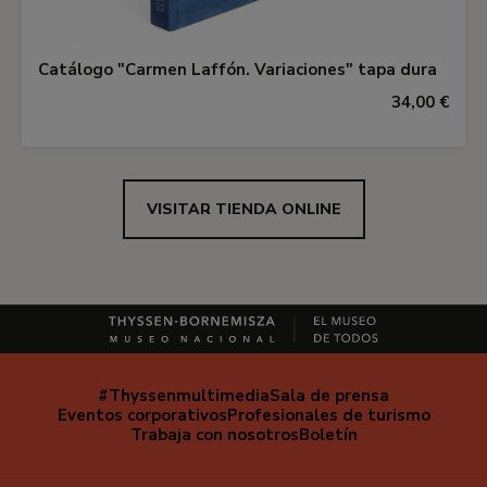
Catálogo "Carmen Laffón. Variaciones" tapa dura
34,00 €
VISITAR TIENDA ONLINE
#Thyssenmultimedia
Sala de prensa
Navegación
Eventos corporativos
Profesionales de turismo
secundaria
Trabaja con nosotros
Boletín