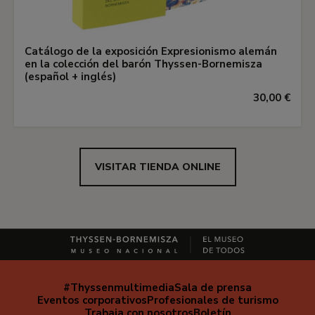
Catálogo de la exposición Expresionismo alemán
en la colección del barón Thyssen-Bornemisza
(español + inglés)
30,00 €
VISITAR TIENDA ONLINE
#Thyssenmultimedia
Sala de prensa
Navegación
Eventos corporativos
Profesionales de turismo
secundaria
Trabaja con nosotros
Boletín