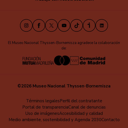
Instagram
Facebook
X
Youtube
TikTok
iVoox
LinkedIn
El Museo Nacional Thyssen-Bornemisza agradece la colaboración
de:
©2026 Museo Nacional Thyssen-Bornemisza
Menú
Términos legales
Perfil del contratante
Portal de transparencia
Canal de denuncias
al
Uso de imágenes
Accesibilidad y calidad
pie
Medio ambiente, sostenibilidad y Agenda 2030
Contacto