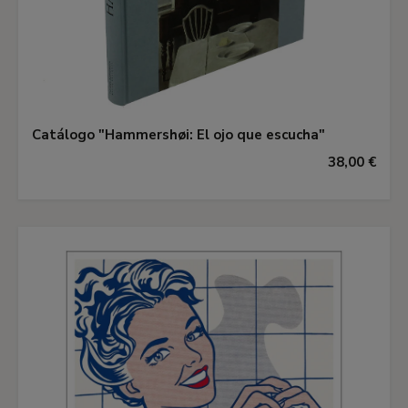
Catálogo "Hammershøi: El ojo que escucha"
38,00 €