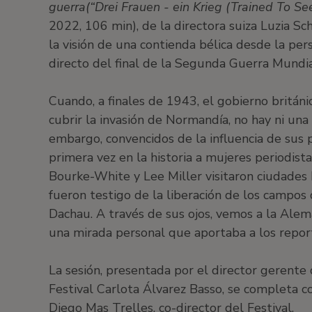
guerra
(“Drei Frauen - ein Krieg (Trained To S
2022, 106 min), de la directora suiza Luzia S
la visión de una contienda bélica desde la pe
directo del final de la Segunda Guerra Mundia
Cuando, a finales de 1943, el gobierno británi
cubrir la invasión de Normandía, no hay ni una
embargo, convencidos de la influencia de sus p
primera vez en la historia a mujeres periodist
Bourke-White y Lee Miller visitaron ciudades
fueron testigo de la liberación de los campo
Dachau. A través de sus ojos, vemos a la Alema
una mirada personal que aportaba a los repor
La sesión, presentada por el director gerente
Festival Carlota Álvarez Basso, se completa c
Diego Mas Trelles, co-director del Festival.