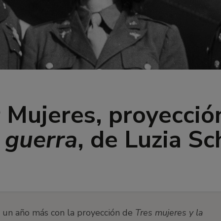
r Mujeres, proyecció
a guerra
, de Luzia S
o un año más con la proyección de
Tres mujeres y la