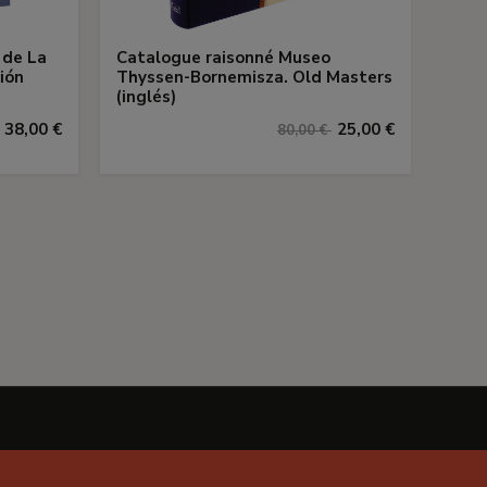
 de La
Catalogue raisonné Museo
ión
Thyssen-Bornemisza. Old Masters
(inglés)
38,00 €
25,00 €
80,00 €