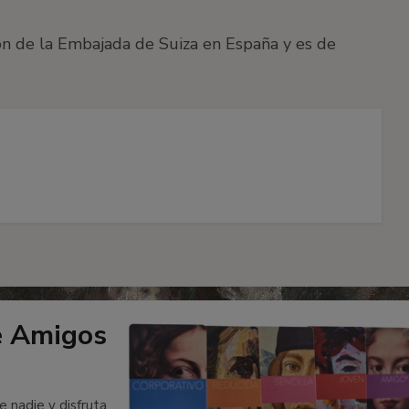
ión de la Embajada de Suiza en España y es de
e Amigos
e nadie y disfruta