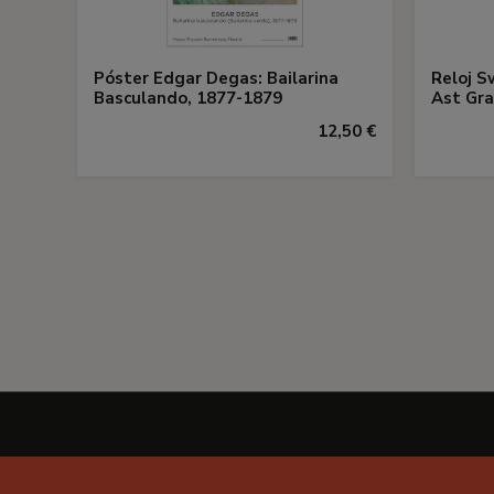
Póster Edgar Degas: Bailarina
Reloj S
Basculando, 1877-1879
Ast Gra
12,50 €