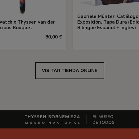
Gabriele Münter. Catálogo
watch x Thyssen van der
Exposición. Tapa Dura (Edic
cious Bouquet
Bilingüe Español + Inglés)
80,00 €
VISITAR TIENDA ONLINE