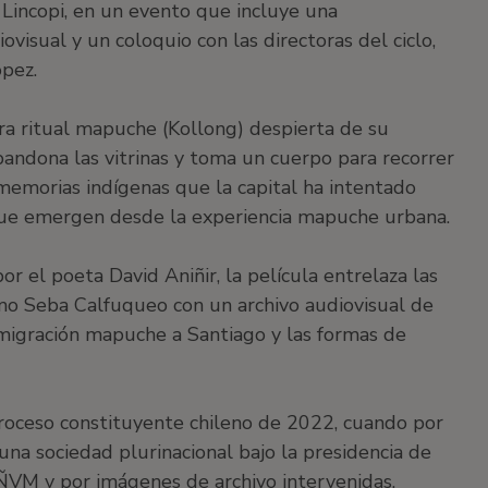
 Lincopi, en un evento que incluye una
ovisual y un coloquio con las directoras del ciclo,
ópez.
a ritual mapuche (Kollong) despierta de su
bandona las vitrinas y toma un cuerpo para recorrer
 memorias indígenas que la capital ha intentado
s que emergen desde la experiencia mapuche urbana.
 el poeta David Aniñir, la película entrelaza las
o Seba Calfuqueo con un archivo audiovisual de
a migración mapuche a Santiago y las formas de
 proceso constituyente chileno de 2022, cuando por
una sociedad plurinacional bajo la presidencia de
ÑVM y por imágenes de archivo intervenidas,