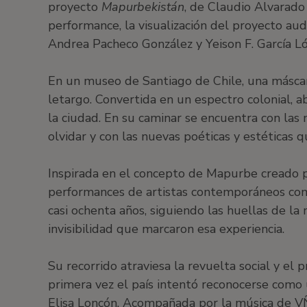
proyecto
Mapurbekistán
, de Claudio Alvarado
performance, la visualización del proyecto audi
Andrea Pacheco González y Yeison F. García L
En un museo de Santiago de Chile, una máscar
letargo. Convertida en un espectro colonial, a
la ciudad. En su caminar se encuentra con las
olvidar y con las nuevas poéticas y estética
Inspirada en el concepto de Mapurbe creado por
performances de artistas contemporáneos com
casi ochenta años, siguiendo las huellas de l
invisibilidad que marcaron esa experiencia.
Su recorrido atraviesa la revuelta social y el
primera vez el país intentó reconocerse como 
Elisa Loncón. Acompañada por la música de V