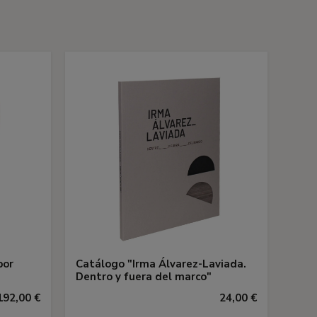
s
por
Catálogo "Irma Álvarez-Laviada.
Dentro y fuera del marco"
192,00 €
24,00 €