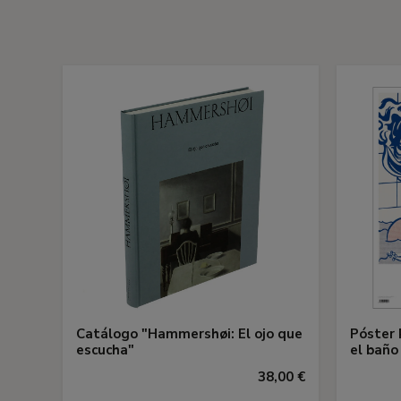
Catálogo "Hammershøi: El ojo que
Póster 
escucha"
el baño
38,00 €