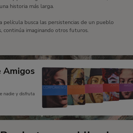
na historia más larga.
a película busca las persistencias de un pueblo
s, continúa imaginando otros futuros.
e Amigos
e nadie y disfruta