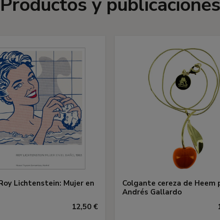
Productos y publicacione
Roy Lichtenstein: Mujer en
Colgante cereza de Heem 
Andrés Gallardo
12,50 €