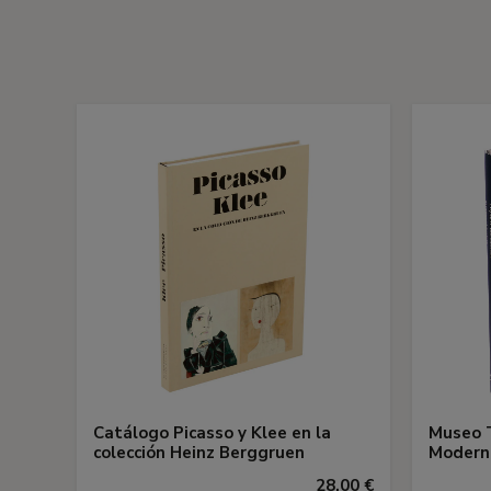
Catálogo Picasso y Klee en la
Museo 
colección Heinz Berggruen
Modern 
28,00 €