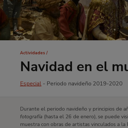
Ruta
Actividades
de
Navidad en el m
navegación
Especial
- Periodo navideño 2019-2020
Durante el periodo navideño y principios de a
fotografía
(hasta el 26 de enero), se puede visi
muestra con obras de artistas vinculados a l