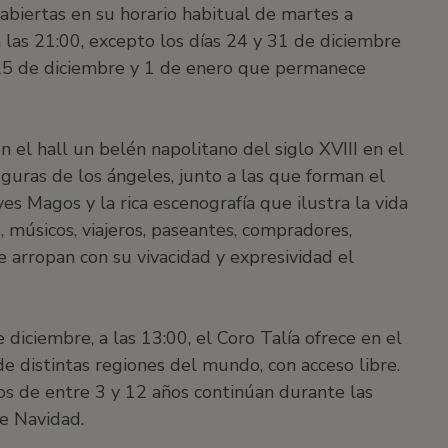
 abiertas en su horario habitual de martes a
las 21:00, excepto los días 24 y 31 de diciembre
 25 de diciembre y 1 de enero que permanece
n el hall un belén napolitano del siglo XVIII en el
iguras de los ángeles, junto a las que forman el
yes Magos y la rica escenografía que ilustra la vida
 músicos, viajeros, paseantes, compradores,
e arropan con su vivacidad y expresividad el
e diciembre, a las 13:00, el Coro Talía ofrece en el
 de distintas regiones del mundo, con acceso libre.
iños de entre 3 y 12 años continúan durante las
de Navidad.