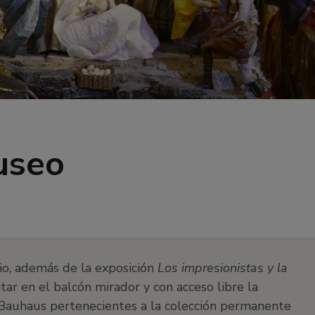
useo
ño, además de la exposición
Los impresionistas y la
tar en el balcón mirador y con acceso libre la
a Bauhaus pertenecientes a la colección permanente