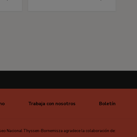
mo
Trabaja con nosotros
Boletín
seo Nacional Thyssen-Bornemisza agradece la colaboración de: