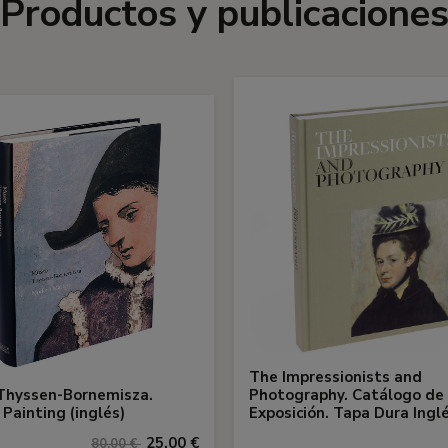
Productos y publicacione
The Impressionists and
Thyssen-Bornemisza.
Photography. Catálogo de 
Painting (inglés)
Exposición. Tapa Dura Ingl
25,00 €
80,00 €