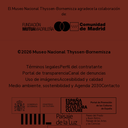
El Museo Nacional Thyssen-Bornemisza agradece la colaboración
de:
©2026 Museo Nacional Thyssen-Bornemisza
Menú
Términos legales
Perfil del contratante
Portal de transparencia
Canal de denuncias
al
Uso de imágenes
Accesibilidad y calidad
pie
Medio ambiente, sostenibilidad y Agenda 2030
Contacto