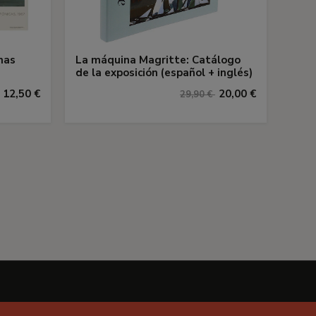
nas
La máquina Magritte: Catálogo
de la exposición (español + inglés)
12,50 €
20,00 €
29,90 €