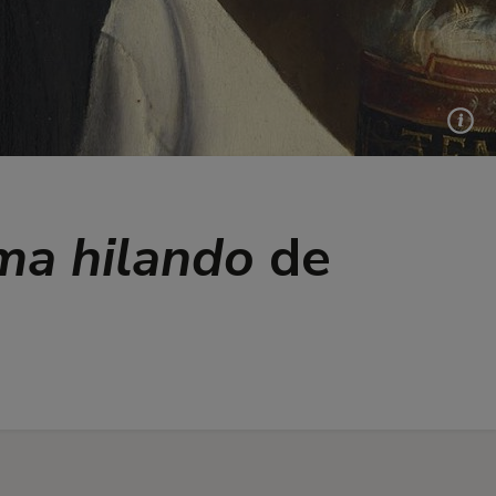
ma hilando
de