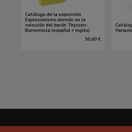
Catálogo de la exposición
Expresionismo alemán en la
colección del barón Thyssen-
Catálog
Bornemisza (español + inglés)
Variaci
30,00 €