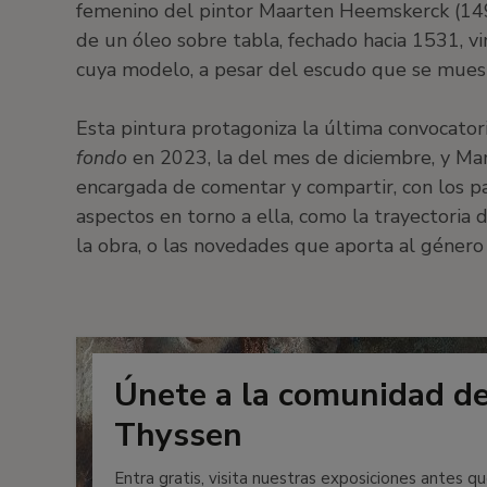
femenino del pintor Maarten Heemskerck (1
de un óleo sobre tabla, fechado hacia 1531, 
cuya modelo, a pesar del escudo que se muestra
Esta pintura protagoniza la última convocator
fondo
en 2023, la del mes de diciembre, y Mar
encargada de comentar y compartir, con los pa
aspectos en torno a ella, como la trayectoria 
la obra, o las novedades que aporta al género 
Únete a la comunidad d
Thyssen
Entra gratis, visita nuestras exposiciones antes qu