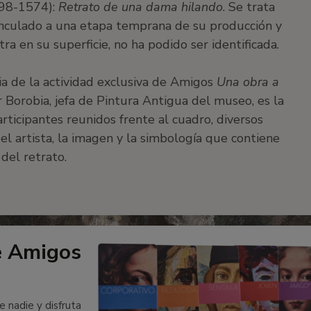
498-1574):
Retrato de una dama hilando
. Se trata
vinculado a una etapa temprana de su producción y
 en su superficie, no ha podido ser identificada.
ia de la actividad exclusiva de Amigos
Una obra a
 Borobia, jefa de Pintura Antigua del museo, es la
rticipantes reunidos frente al cuadro, diversos
del artista, la imagen y la simbología que contiene
del retrato.
e Amigos
e nadie y disfruta