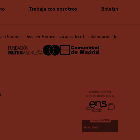
mo
Trabaja con nosotros
Boletín
seo Nacional Thyssen-Bornemisza agradece la colaboración de:
d