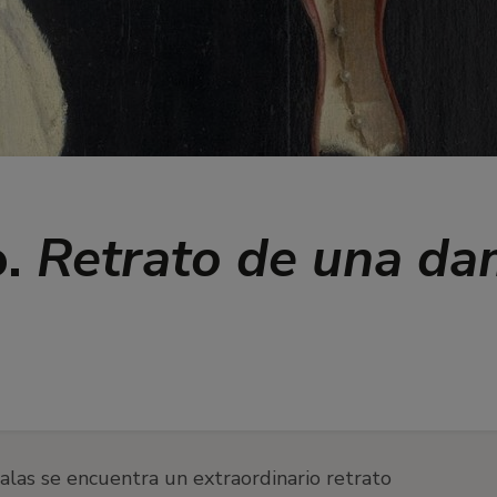
o.
Retrato de una da
alas se encuentra un extraordinario retrato