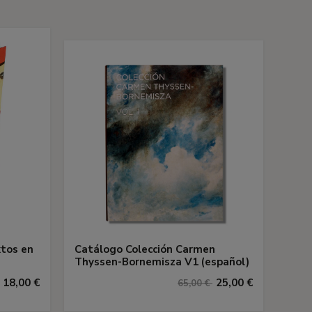
xtos en
Catálogo Colección Carmen
Thyssen-Bornemisza V1 (español)
18,00 €
25,00 €
65,00 €