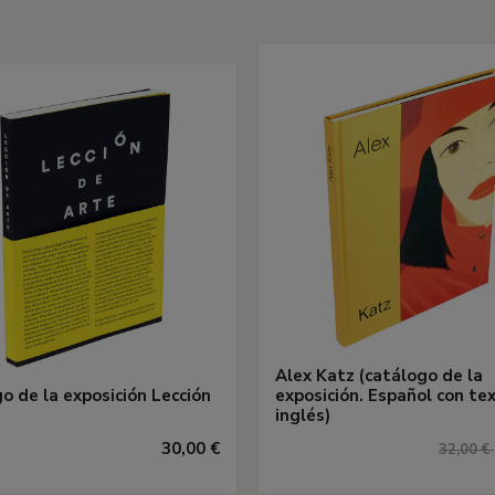
Alex Katz (catálogo de la
o de la exposición Lección
exposición. Español con te
inglés)
30,00 €
32,00 €