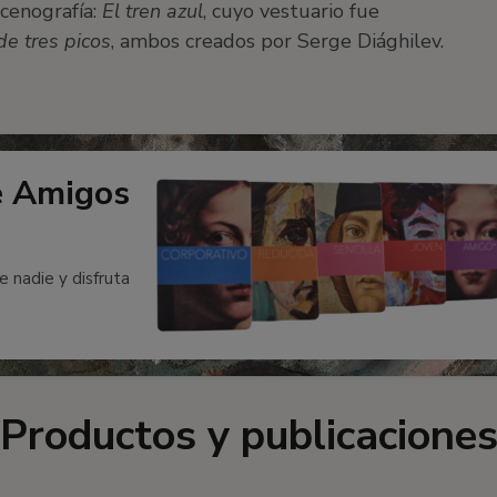
scenografía:
El tren azul
, cuyo vestuario fue
de tres picos
, ambos creados por Serge Diághilev.
e Amigos
e nadie y disfruta
Productos y publicacione