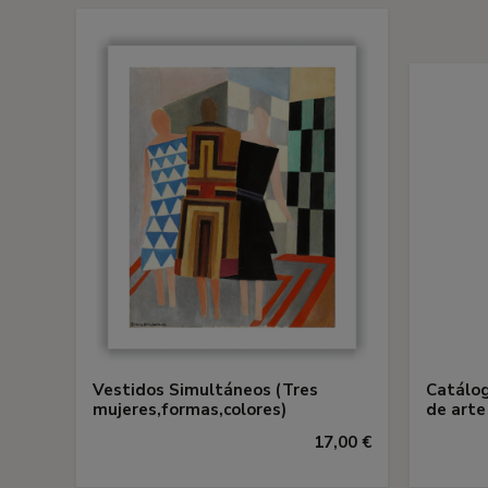
Vestidos Simultáneos (Tres
Catálog
mujeres,formas,colores)
de arte
17,00 €