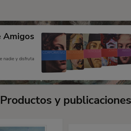
e Amigos
e nadie y disfruta
Productos y publicacione