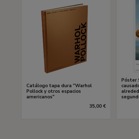
Póster 
Catálogo tapa dura "Warhol
causado
Pollock y otros espacios
alreded
americanos"
segund
35,00 €