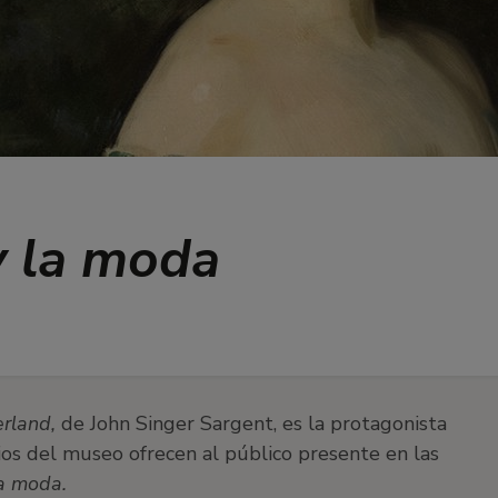
y la moda
erland
,
de John Singer Sargent, es la protagonista
ios del museo ofrecen al público presente en las
la moda.