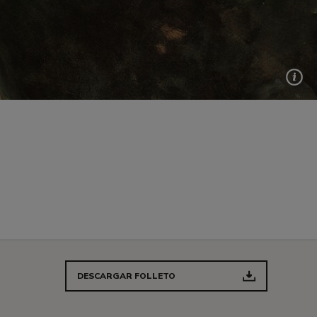
DESCARGAR FOLLETO