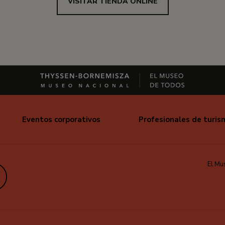
VISITAR TIENDA ONLINE
Eventos corporativos
Profesionales de turis
El Mu
edIn