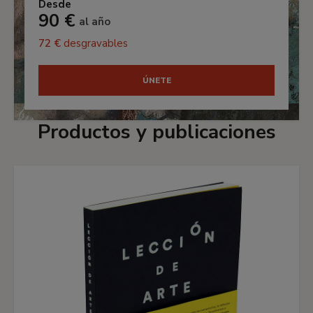
Desde
90 €
al año
72 €
desgravables
ÚNETE
Productos y publicaciones