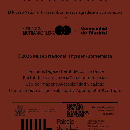
El Museo Nacional Thyssen-Bornemisza agradece la colaboración
de:
©2026 Museo Nacional Thyssen-Bornemisza
Menú
Términos legales
Perfil del contratante
Portal de transparencia
Canal de denuncias
al
Uso de imágenes
Accesibilidad y calidad
pie
Medio ambiente, sostenibilidad y Agenda 2030
Contacto