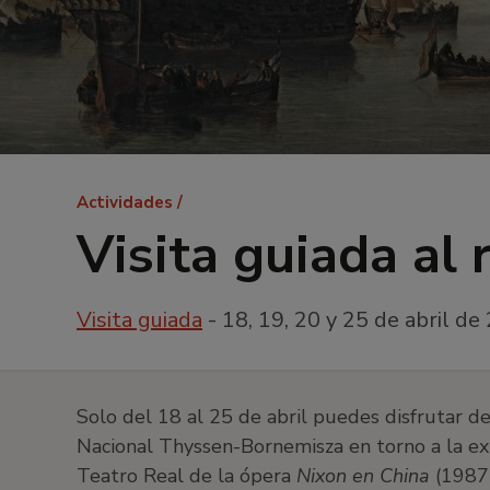
Ruta
Actividades
de
Visita guiada al
navegación
Visita guiada
- 18, 19, 20 y 25 de abril de
Solo del 18 al 25 de abril puedes disfrutar d
Nacional Thyssen-Bornemisza en torno a la exp
Teatro Real de la ópera
Nixon en China
(1987)