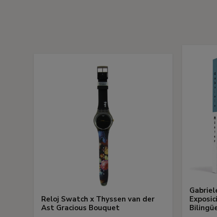
Gabriel
Reloj Swatch x Thyssen van der
Exposic
Ast Gracious Bouquet
Bilingü