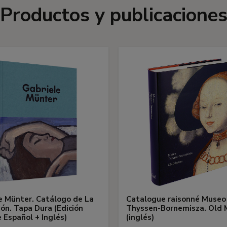
Productos y publicacione
e Münter. Catálogo de La
Catalogue raisonné Museo
ión. Tapa Dura (Edición
Thyssen-Bornemisza. Old 
e Español + Inglés)
(inglés)