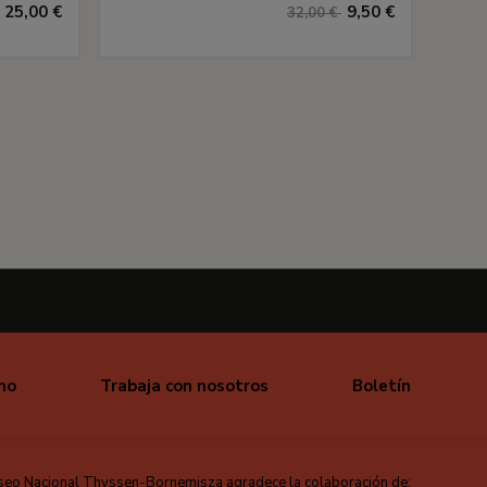
25,00 €
9,50 €
32,00 €
mo
Trabaja con nosotros
Boletín
seo Nacional Thyssen-Bornemisza agradece la colaboración de: