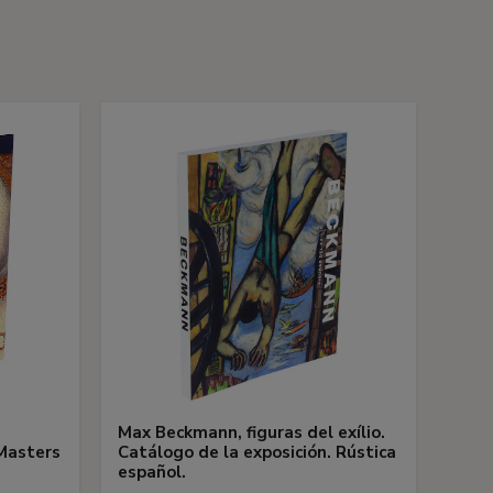
s
Max Beckmann, figuras del exílio.
Masters
Catálogo de la exposición. Rústica
español.