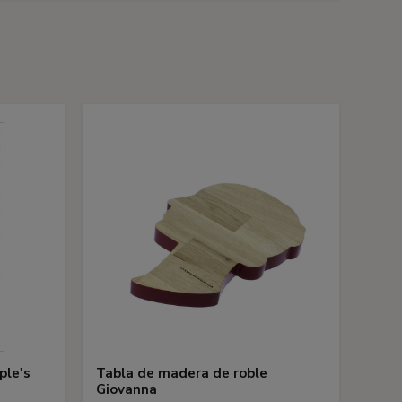
s
ple's
Tabla de madera de roble
Giovanna