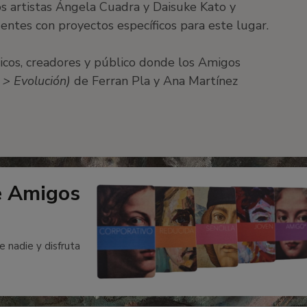
los artistas Ángela Cuadra y Daisuke Kato y
ntes con proyectos específicos para este lugar.
ticos, creadores y público donde los Amigos
 > Evolución)
de Ferran Pla y Ana Martínez
e Amigos
e nadie y disfruta