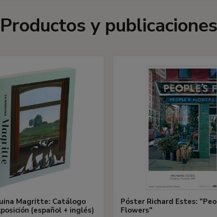
Productos y publicacione
ina Magritte: Catálogo
Póster Richard Estes: "Peo
xposición (español + inglés)
Flowers"