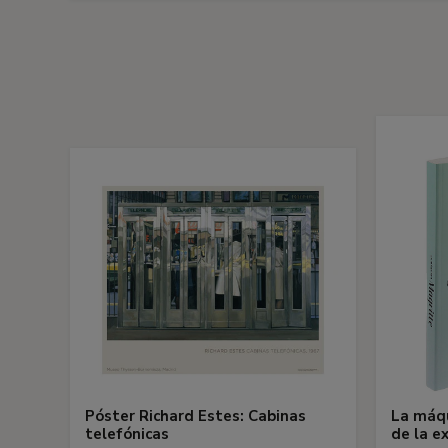
Póster Richard Estes: Cabinas
La máqu
telefónicas
de la e