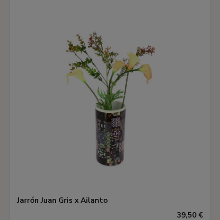
Jarrón Juan Gris x Ailanto
39,50 €