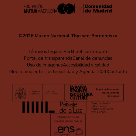
©2026 Museo Nacional Thyssen-Bornemisza
Menú
Términos legales
Perfil del contratante
Portal de transparencia
Canal de denuncias
al
Uso de imágenes
Accesibilidad y calidad
pie
Medio ambiente, sostenibilidad y Agenda 2030
Contacto