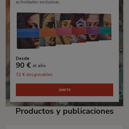
actividades exclusivas.
Desde
90 €
al año
72 €
desgravables
ÚNETE
Productos y publicaciones