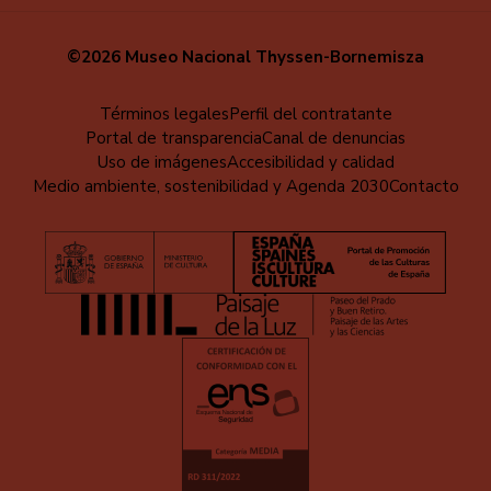
©2026 Museo Nacional Thyssen-Bornemisza
Menú
Términos legales
Perfil del contratante
Portal de transparencia
Canal de denuncias
al
Uso de imágenes
Accesibilidad y calidad
pie
Medio ambiente, sostenibilidad y Agenda 2030
Contacto