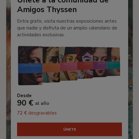
Únete a la comunidad de
Amigos Thyssen
Entra gratis, visita nuestras exposiciones antes
que nadie y disfruta de un amplio calendario de
actividades exclusivas.
Desde
90 €
al año
72 €
desgravables
ÚNETE