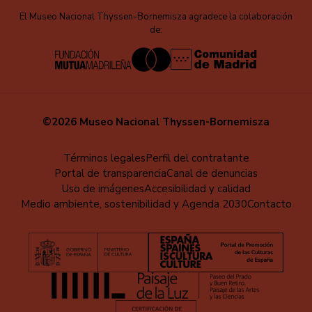
El Museo Nacional Thyssen-Bornemisza agradece la colaboración
de:
©2026 Museo Nacional Thyssen-Bornemisza
Menú
Términos legales
Perfil del contratante
Portal de transparencia
Canal de denuncias
al
Uso de imágenes
Accesibilidad y calidad
pie
Medio ambiente, sostenibilidad y Agenda 2030
Contacto