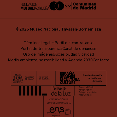
©2026 Museo Nacional Thyssen-Bornemisza
Menú
Términos legales
Perfil del contratante
Portal de transparencia
Canal de denuncias
al
Uso de imágenes
Accesibilidad y calidad
pie
Medio ambiente, sostenibilidad y Agenda 2030
Contacto