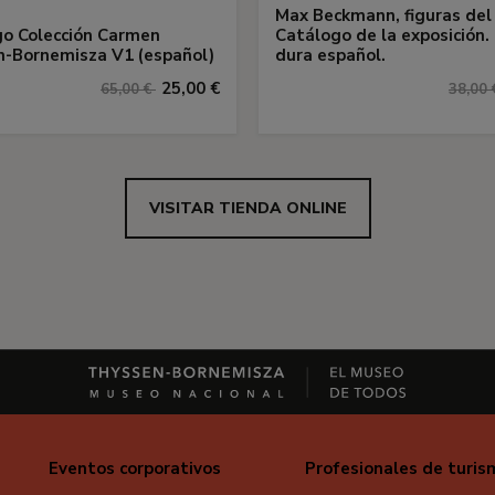
Max Beckmann, figuras del e
o Colección Carmen
Catálogo de la exposición.
-Bornemisza V1 (español)
dura español.
25,00 €
65,00 €
38,00
VISITAR TIENDA ONLINE
Eventos corporativos
Profesionales de turis