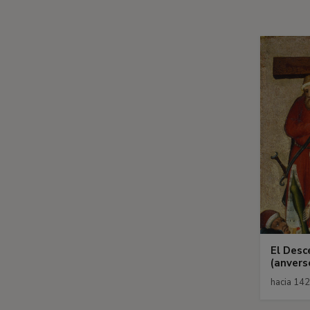
El Desc
(anvers
hacia 14