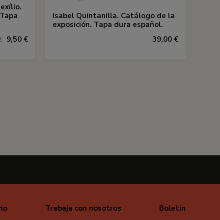
xílio.
 Tapa
Isabel Quintanilla. Catálogo de la
exposición. Tapa dura español.
9,50 €
39,00 €
 €
mo
Trabaja con nosotros
Boletín