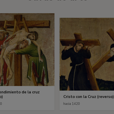
endimiento de la cruz
o)
Cristo con la Cruz (reverso)
20
hacia 1420