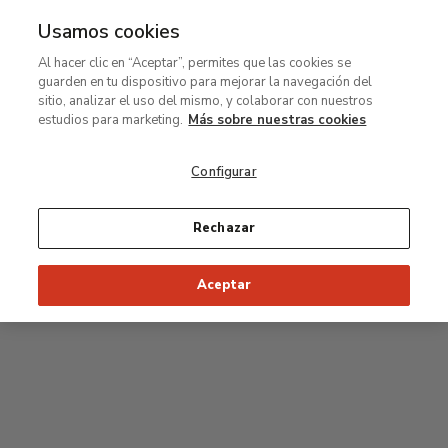
Usamos cookies
MENÚ
Ir
Bus
Al hacer clic en “Aceptar”, permites que las cookies se
al
guarden en tu dispositivo para mejorar la navegación del
contenido
sitio, analizar el uso del mismo, y colaborar con nuestros
principal
estudios para marketing.
Más sobre nuestras cookies
Configurar
Rechazar
Aceptar