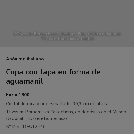
©
Thyssen-Bornemisza Collections. Foto: © Museo Nacional
Thyssen-Bornemisza, Madrid
Anónimo italiano
Copa con tapa en forma de
aguamanil
hacia 1600
Cristal de roca y oro esmaltado.
30,3 cm de altura
Thyssen-Bornemisza Collections, en depósito en el Museo
Nacional Thyssen-Bornemisza
Nº INV. (
DEC1244
)