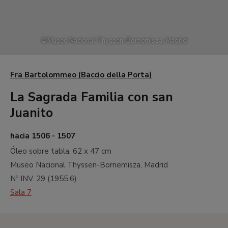
©
Museo Nacional Thyssen-Bornemisza, Madrid
Fra Bartolommeo (Baccio della Porta)
La Sagrada Familia con san
Juanito
hacia 1506 - 1507
Óleo sobre tabla.
62 x 47 cm
Museo Nacional Thyssen-Bornemisza, Madrid
Nº INV.
29
(
1955.6
)
Sala 7