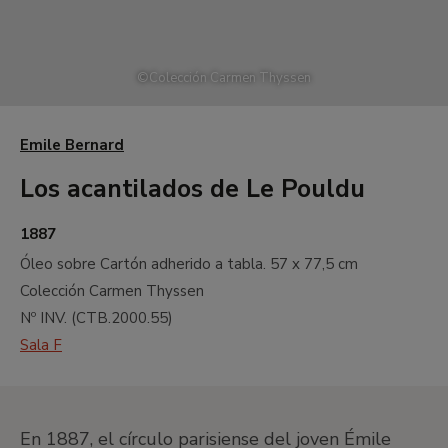
©
Colección Carmen Thyssen
Emile Bernard
Los acantilados de Le Pouldu
1887
Óleo sobre Cartón adherido a tabla.
57 x 77,5 cm
Colección Carmen Thyssen
Nº INV. (
CTB.2000.55
)
Sala F
En 1887, el círculo parisiense del joven Émile