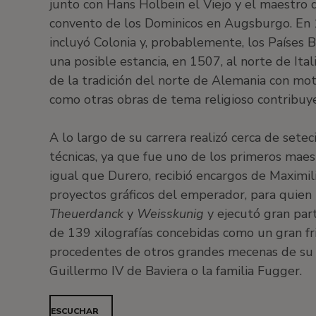
junto con Hans Holbein el Viejo y el maestro 
convento de los Dominicos en Augsburgo. En 15
incluyó Colonia y, probablemente, los Países 
una posible estancia, en 1507, al norte de Ital
de la tradición del norte de Alemania con mot
como otras obras de tema religioso contribuye
A lo largo de su carrera realizó cerca de sete
técnicas, ya que fue uno de los primeros maest
igual que Durero, recibió encargos de Maximil
proyectos gráficos del emperador, para quien 
Theuerdanck
y
Weisskunig
y ejecutó gran par
de 139 xilografías concebidas como un gran fr
procedentes de otros grandes mecenas de su é
Guillermo IV de Baviera o la familia Fugger.
ESCUCHAR