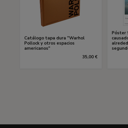
Póster 
Catálogo tapa dura "Warhol
causado
Pollock y otros espacios
alreded
americanos"
segund
35,00 €