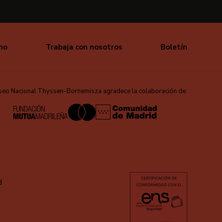
mo
Trabaja con nosotros
Boletín
seo Nacional Thyssen-Bornemisza agradece la colaboración de:
d