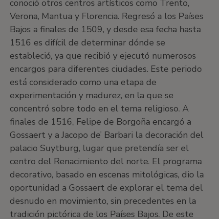
conoció otros centros artísticos como Trento,
Verona, Mantua y Florencia. Regresó a los Países
Bajos a finales de 1509, y desde esa fecha hasta
1516 es difícil de determinar dónde se
estableció, ya que recibió y ejecutó numerosos
encargos para diferentes ciudades. Este periodo
está considerado como una etapa de
experimentación y madurez, en la que se
concentró sobre todo en el tema religioso. A
finales de 1516, Felipe de Borgoña encargó a
Gossaert y a Jacopo de’ Barbari la decoración del
palacio Suytburg, lugar que pretendía ser el
centro del Renacimiento del norte. El programa
decorativo, basado en escenas mitológicas, dio la
oportunidad a Gossaert de explorar el tema del
desnudo en movimiento, sin precedentes en la
tradición pictórica de los Países Bajos. De este