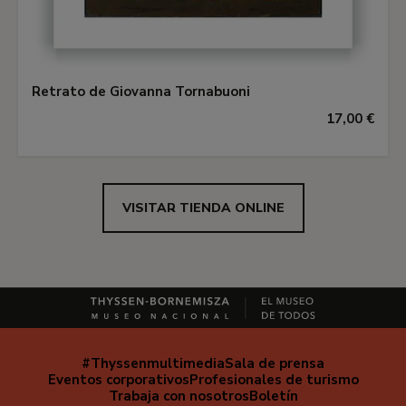
Retrato de Giovanna Tornabuoni
17,00 €
VISITAR TIENDA ONLINE
#Thyssenmultimedia
Sala de prensa
Navegación
Eventos corporativos
Profesionales de turismo
secundaria
Trabaja con nosotros
Boletín