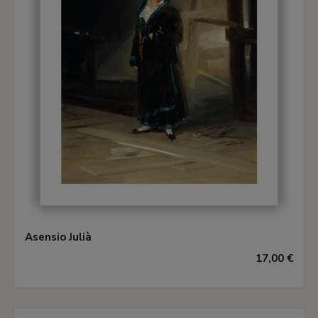
Asensio Julià
17,00 €