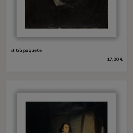
El tío paquete
17,00 €