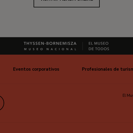
Eventos corporativos
Profesionales de turis
El Mu
edIn