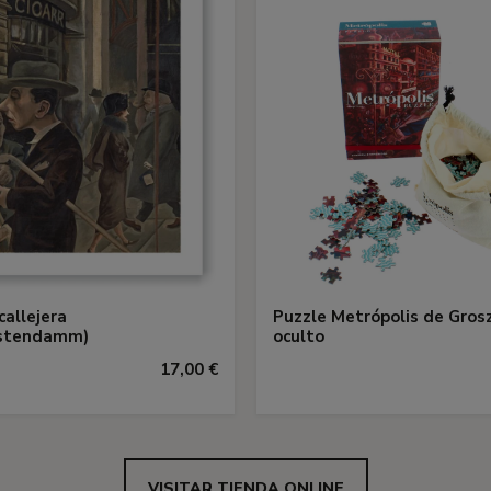
callejera
Puzzle Metrópolis de Gros
rstendamm)
oculto
17,00 €
VISITAR TIENDA ONLINE