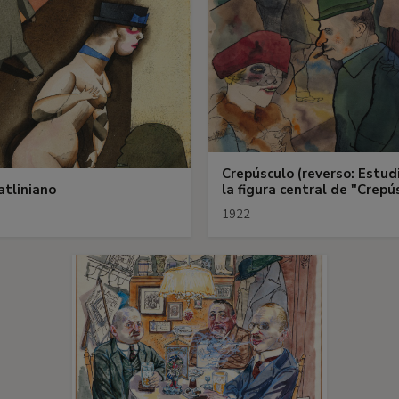
Crepúsculo (reverso: Estud
atliniano
la figura central de "Crepú
1922