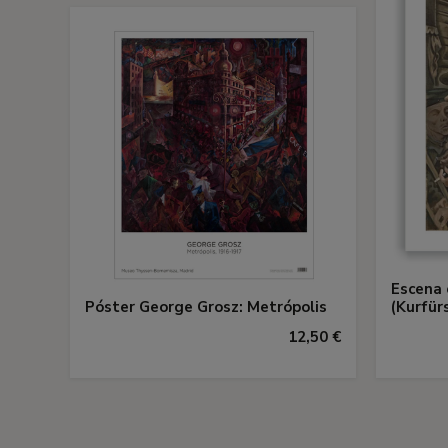
Escena 
Póster George Grosz: Metrópolis
(Kurfü
12,50 €