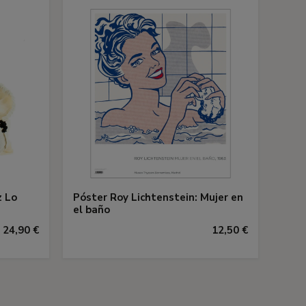
z Lo
Póster Roy Lichtenstein: Mujer en
el baño
24,90 €
12,50 €