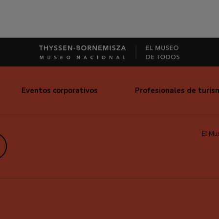
Eventos corporativos
Profesionales de turis
El Mu
edIn