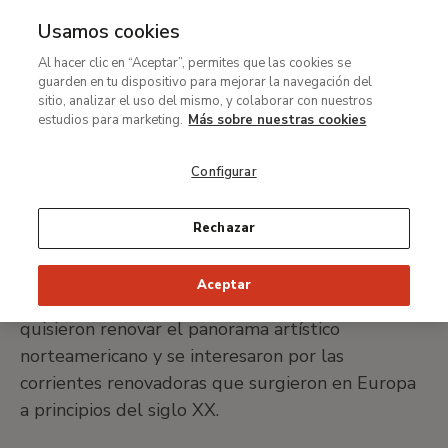
Usamos cookies
MENÚ
Ir
Bus
Al hacer clic en “Aceptar”, permites que las cookies se
al
Marsden Hartley
guarden en tu dispositivo para mejorar la navegación del
contenido
sitio, analizar el uso del mismo, y colaborar con nuestros
principal
estudios para marketing.
Más sobre nuestras cookies
Lewiston, 1877-Ellsworth, 1943
Configurar
IMPRIMIR FICHA
Rechazar
Mardsen Hartley perteneció al grupo de artistas
Aceptar
vanguardistas, ligados a Alfred Stieglitz, que
quisieron renovar el panorama artístico
norteamericano y se interesaron por las
corrientes renovadoras que surgieron en Europa
a principios del siglo XX.