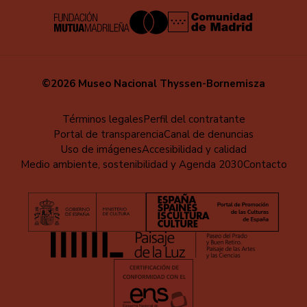
©2026 Museo Nacional Thyssen-Bornemisza
Menú
Términos legales
Perfil del contratante
Portal de transparencia
Canal de denuncias
al
Uso de imágenes
Accesibilidad y calidad
pie
Medio ambiente, sostenibilidad y Agenda 2030
Contacto